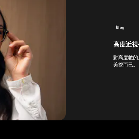
Blog
高度近視
對高度數的
美觀而已。