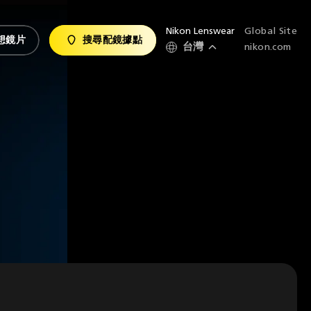
Nikon Lenswear
Global Site
搜尋配鏡據點
想鏡片
台灣
nikon.com