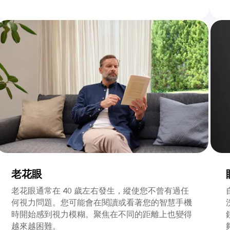
老花眼
老花眼通常在 40 歲左右發生，縱使您不曾有過任
何視力問題。您可能會在閱讀或看著您的智慧手機
時開始感到視力模糊。聚焦在不同的距離上也變得
越來越困難。