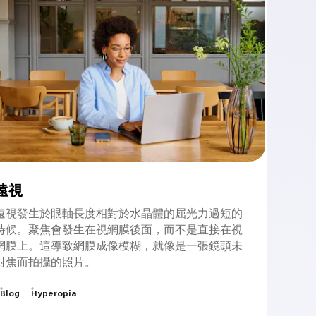
遠視
遠視發生於眼軸長度相對於水晶體的屈光力過短的
時候。聚焦會發生在視網膜後面，而不是直接在視
網膜上。這導致網膜成像模糊，就像是一張鏡頭未
對焦而拍攝的照片。
Blog
Hyperopia