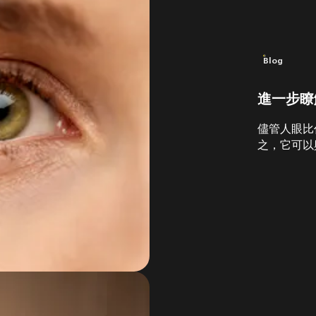
Blog
進一步瞭
儘管人眼比
之，它可以