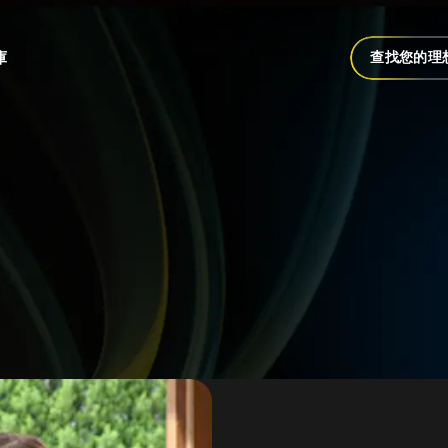
庫
查找您的理