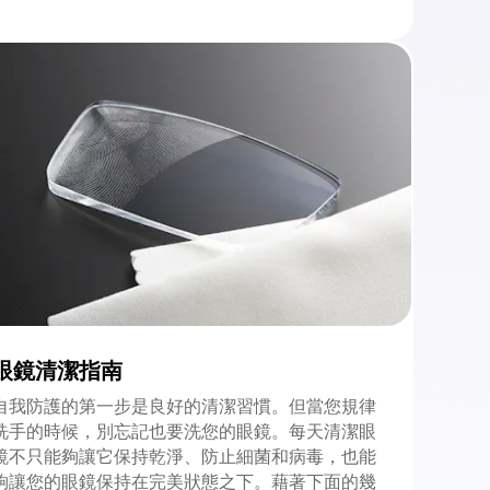
眼鏡清潔指南
自我防護的第一步是良好的清潔習慣。但當您規律
洗手的時候，別忘記也要洗您的眼鏡。每天清潔眼
鏡不只能夠讓它保持乾淨、防止細菌和病毒，也能
夠讓您的眼鏡保持在完美狀態之下。藉著下面的幾