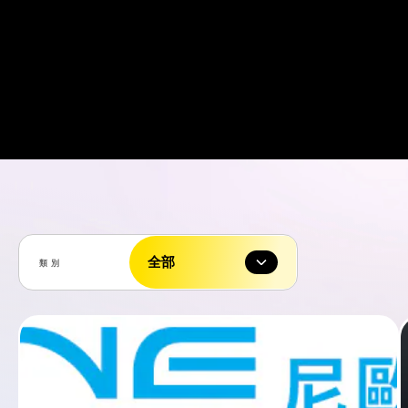
全部
類別