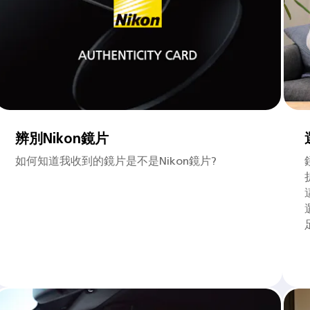
辨別Nikon鏡片
如何知道我收到的鏡片是不是Nikon鏡片?