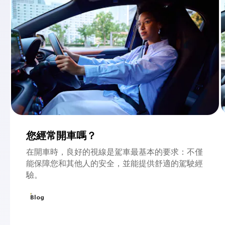
您經常開車嗎？
在開車時，良好的視線是駕車最基本的要求：不僅
能保障您和其他人的安全，並能提供舒適的駕駛經
驗。
Blog