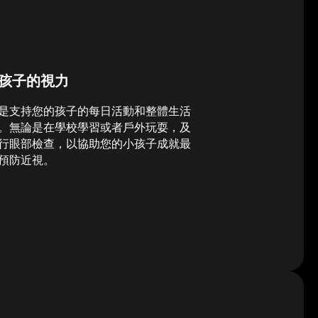
孩子的視力
是支持您的孩子的每日活動和整體生活
。無論是在學校學習或者戶外玩耍，及
行眼部檢查，以協助您的小孩子成就最
預防近視。