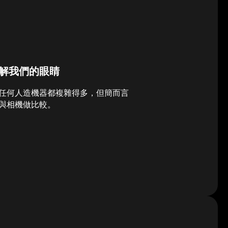
解我們的眼睛
任何人造機器都複雜得多，但簡而言
與相機做比較。