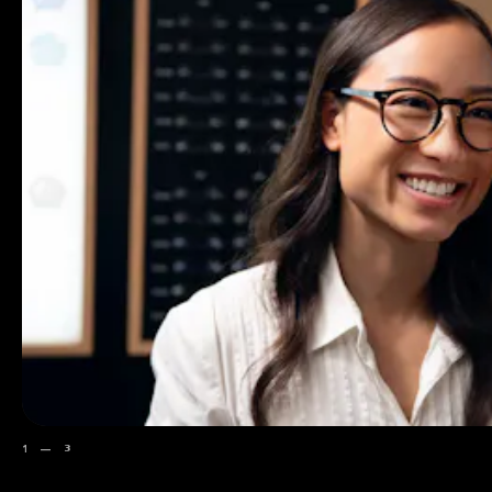
1 — 3