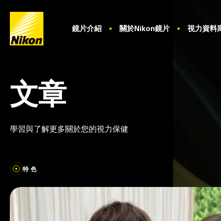
首
鏡片介紹
關於Nikon鏡片
視力資料
頁
文章
學習與了解更多關於您的視力保健
特色