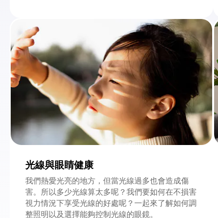
光線與眼睛健康
我們熱愛光亮的地方，但當光線過多也會造成傷
害。所以多少光線算太多呢？我們要如何在不損害
視力情況下享受光線的好處呢？一起來了解如何調
整照明以及選擇能夠控制光線的眼鏡。