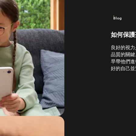
Blog
如何保護
良好的視力
品質的關鍵
早帶他們進
好的自己並