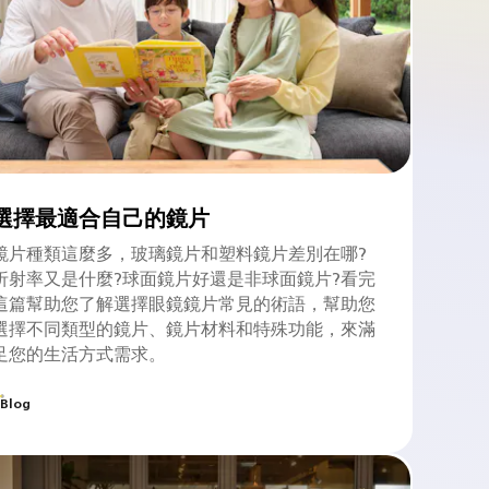
選擇最適合自己的鏡片
鏡片種類這麼多，玻璃鏡片和塑料鏡片差別在哪?
折射率又是什麼?球面鏡片好還是非球面鏡片?看完
這篇幫助您了解選擇眼鏡鏡片常見的術語，幫助您
選擇不同類型的鏡片、鏡片材料和特殊功能，來滿
足您的生活方式需求。
Blog