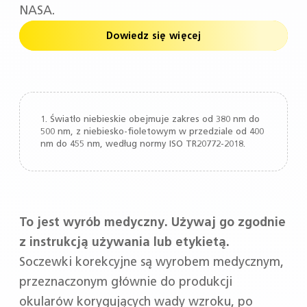
NASA.
Dowiedz się więcej
1. Światło niebieskie obejmuje zakres od 380 nm do
500 nm, z niebiesko-fioletowym w przedziale od 400
nm do 455 nm, według normy ISO TR20772-2018.
To jest wyrób medyczny. Używaj go zgodnie
z instrukcją używania lub etykietą.
Soczewki korekcyjne są wyrobem medycznym,
przeznaczonym głównie do produkcji
okularów korygujących wady wzroku, po