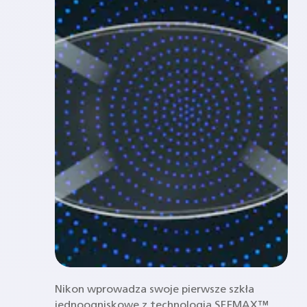
Nikon wprowadza swoje pierwsze szkła
jednoogniskowe z technologią SEEMAX™,