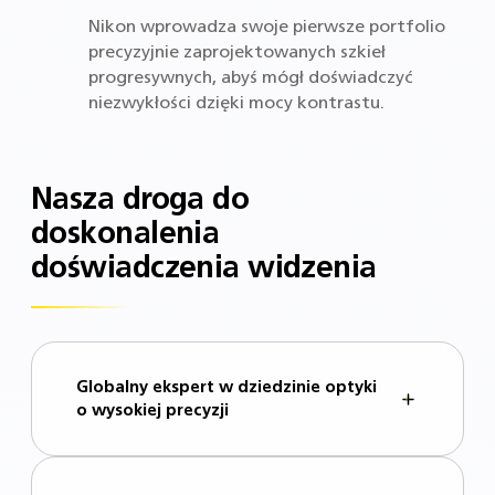
Nikon wprowadza swoje pierwsze portfolio
precyzyjnie zaprojektowanych szkieł
progresywnych, abyś mógł doświadczyć
niezwykłości dzięki mocy kontrastu.
Nasza droga do
doskonalenia
doświadczenia widzenia
Globalny ekspert w dziedzinie optyki
o wysokiej precyzji
Od fotografii, przez lornetki i mikroskopy,
aż po szkła okularowe, Nikon rozwinął