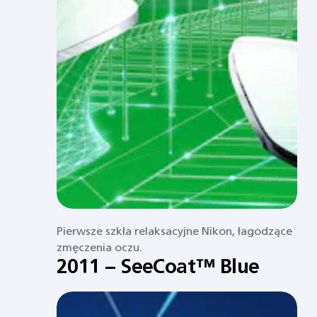
Pierwsze szkła relaksacyjne Nikon, łagodzące
zmęczenia oczu.
2011 – SeeCoat™ Blue​