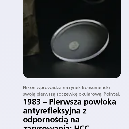
Nikon wprowadza na rynek konsumencki
swoją pierwszą soczewkę okularową, Pointal.
1983 – Pierwsza powłoka
antyrefleksyjna z
odpornością na
zarysowania: HCC