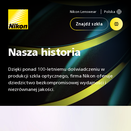
Nikon Lenswear
Polska
Strona
główna
Znajdź szkła
Nasza historia
Dzięki ponad 100-letniemu doświadczeniu w
produkcji szkła optycznego, firma Nikon oferuje
dziedzictwo bezkompromisowej wydajności i
niezrównanej jakości.