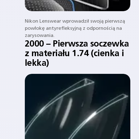
Nikon Lenswear wprowadził swoją pierwszą
powłokę antyrefleksyjną z odpornością na
zarysowania.
2000 – Pierwsza soczewka
z materiału 1.74 (cienka i
lekka)