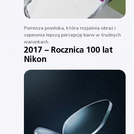
Pierwsza powłoka, która rozjaśnia obraz i
zapewnia lepszą percepcję barw w trudnych
warunkach.
2017 – Rocznica 100 lat
Nikon