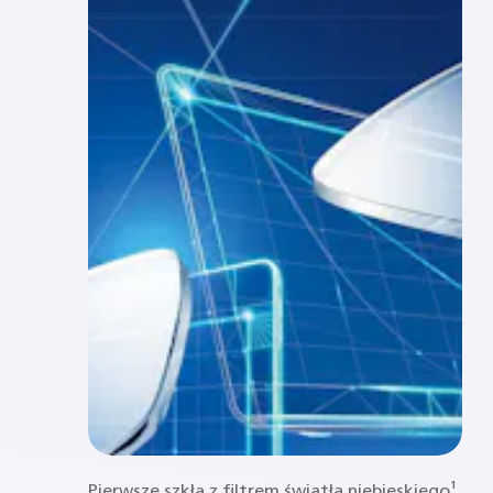
Pierwsze szkła z filtrem światła niebieskiego¹.​