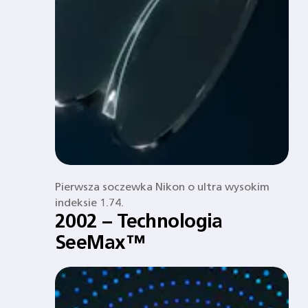
Pierwsza soczewka Nikon o ultra wysokim
indeksie 1.74.
2002 – Technologia
SeeMax™