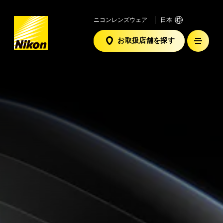
ニコンレンズウェア
日本
ホ
ー
お取扱店舗を探す
ム