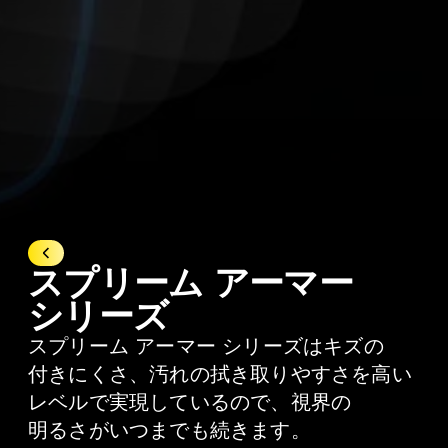
すべて コーティング
スプリ
ーム ア
ーマー
シリーズ
スプリーム
アーマー
シリーズは
キズの
付きにくさ、
汚れの
拭き
取りやすさを
高い
レベルで
実現しているので、
視界の
明るさが
いつまでも
続きます。