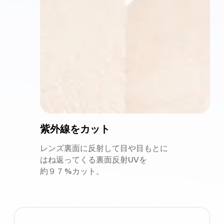
紫外線を
カット
レンズ
裏面に
反射して
目や目もとに
は
ね返ってくる
裏面反射UVを
約９７%カット。