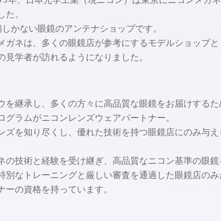
973年、日本光学工業（現ニコン）は東京にニコンメガ
した。
舗しかない眼鏡のアンテナショップです。
メガネは、多くの眼鏡店が参考にするモデルショップと
の見学者が訪れるようになりました。
ウを継承し、多くの方々に高品質な眼鏡をお届けするた
ログラムがニコンレンズウェアパートナー。
ンズを知り尽くし、優れた技術を持つ眼鏡店にのみ与え
ネの技術と経験を受け継ぎ、高品質なニコン基準の眼鏡
特別なトレーニングと厳しい審査を通過した眼鏡店のみ
ナーの資格を持っています。