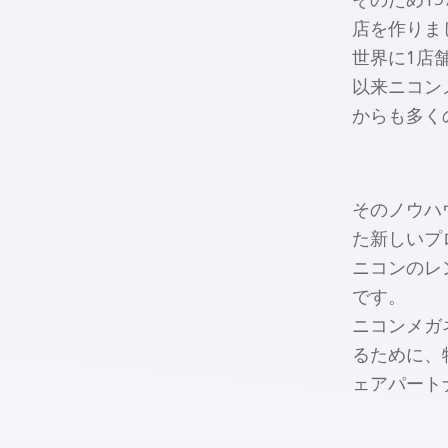
そのため1
店を作りま
世界に1店
以来ニコン
からも多く
そのノウハ
た新しいプ
ニコンのレ
です。
ニコンメガ
るために、
ェアパート