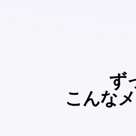
ず
こんな
メ