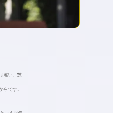
は違い、技
からです。