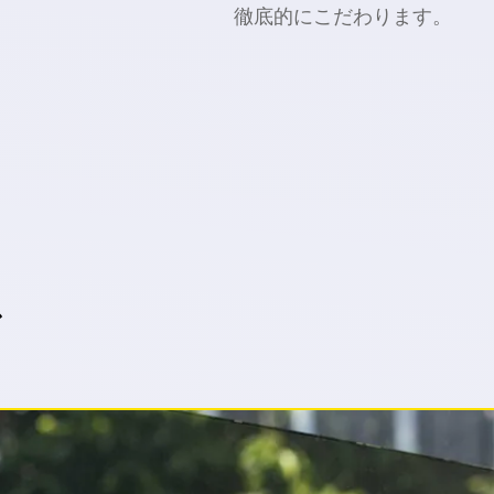
徹底的に
こだわります。
で