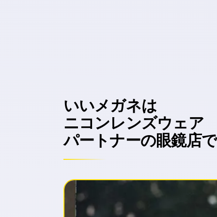
いい
メガネは
ニコンレンズウェア
パートナーの
眼鏡店