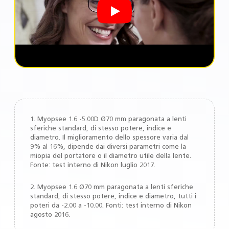
1. Myopsee 1.6 -5.00D Ø70 mm paragonata a lenti
sferiche standard, di stesso potere, indice e
diametro. Il miglioramento dello spessore varia dal
9% al 16%, dipende dai diversi parametri come la
miopia del portatore o il diametro utile della lente.
Fonte: test interno di Nikon luglio 2017.
2. Myopsee 1.6 Ø70 mm paragonata a lenti sferiche
standard, di stesso potere, indice e diametro, tutti i
poteri da -2.00 a -10.00. Fonti: test interno di Nikon
agosto 2016.