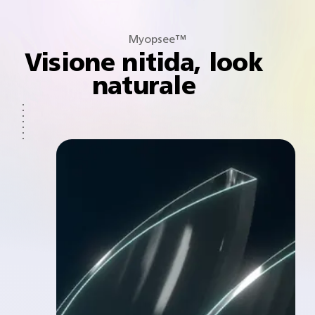
Myopsee™
Visione nitida, look
naturale