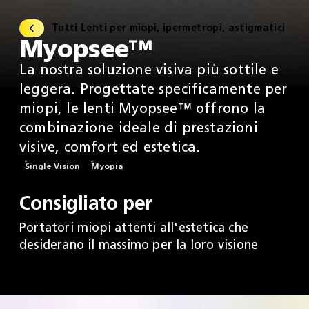
Tutti Lenti per miopi, ipermetropi, astigmatici
Myopsee™
La nostra soluzione visiva più sottile e
leggera. Progettate specificamente per
miopi, le lenti Myopsee™ offrono la
combinazione ideale di prestazioni
visive, comfort ed estetica.
Single Vision
Myopia
Consigliato per
Portatori miopi attenti all'estetica che
desiderano il massimo per la loro visione