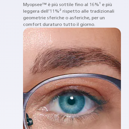
Myopsee™ è più sottile fino al 16%¹ e più
leggera dell’11%² rispetto alle tradizionali
geometrie sferiche o asferiche, per un
comfort duraturo tutto il giorno.