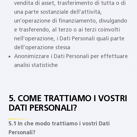
vendita di asset, trasferimento di tutta o di
una parte sostanziale dell’attività,
un’operazione di finanziamento, divulgando
e trasferendo, al terzo o ai terzi coinvolti
nell’operazione, i Dati Personali quali parte
dell’operazione stessa
Anonimizzare i Dati Personali per effettuare
analisi statistiche
5. COME TRATTIAMO I VOSTRI
DATI PERSONALI?
5.1 In che modo trattiamo i vostri Dati
Personali?