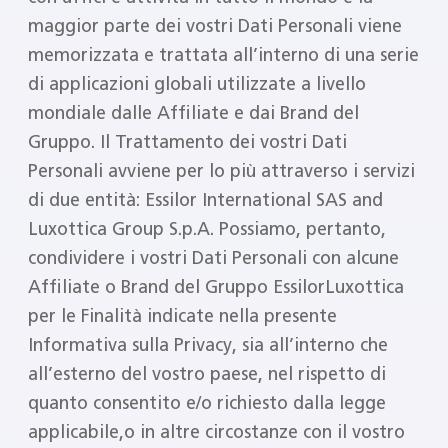
maggior parte dei vostri Dati Personali viene
memorizzata e trattata all’interno di una serie
di applicazioni globali utilizzate a livello
mondiale dalle Affiliate e dai Brand del
Gruppo. Il Trattamento dei vostri Dati
Personali avviene per lo più attraverso i servizi
di due entità: Essilor International SAS and
Luxottica Group S.p.A. Possiamo, pertanto,
condividere i vostri Dati Personali con alcune
Affiliate o Brand del Gruppo EssilorLuxottica
per le Finalità indicate nella presente
Informativa sulla Privacy, sia all’interno che
all’esterno del vostro paese, nel rispetto di
quanto consentito e/o richiesto dalla legge
applicabile,o in altre circostanze con il vostro