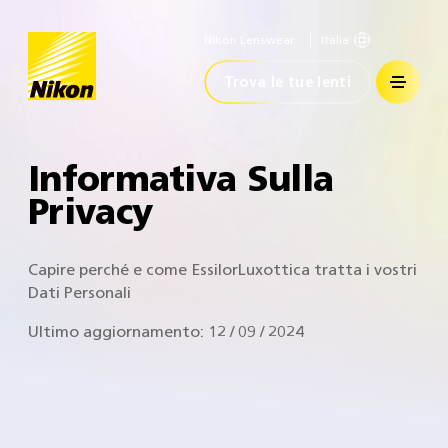
Nikon Lenswear
Italia
Home
Trova le tue lenti
Informativa Sulla
Privacy
Capire perché e come EssilorLuxottica tratta i vostri
Dati Personali
Ultimo aggiornamento: 12 / 09 / 2024