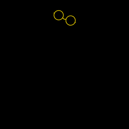
Nikon Lenswear
Tunisie
Accueil
Trouvez vos verres