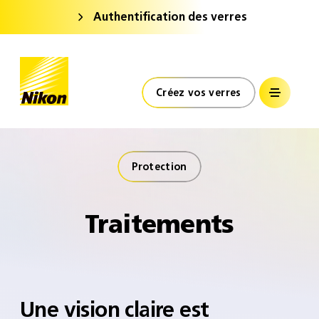
Authentification des verres
Nikon Verres Optiques
France
Accueil
Créez vos verres
Protection
Traitements
Une vision claire est