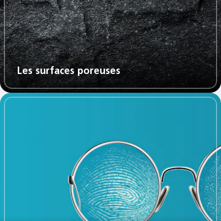
Les surfaces poreuse​s