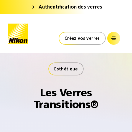
Authentification des verres
Nikon Verres Optiques
France
Accueil
Créez vos verres
Esthétique​
Les Verres
Transitions®