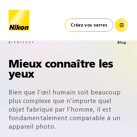
Nikon Lenswear
Maroc
Accueil
Créez vos verres
Blog
8/28/2025
Mieux connaître les
yeux
Bien que l’œil humain soit beaucoup
plus complexe que n’importe quel
objet fabriqué par l’homme, il est
fondamentalement comparable à un
appareil photo.