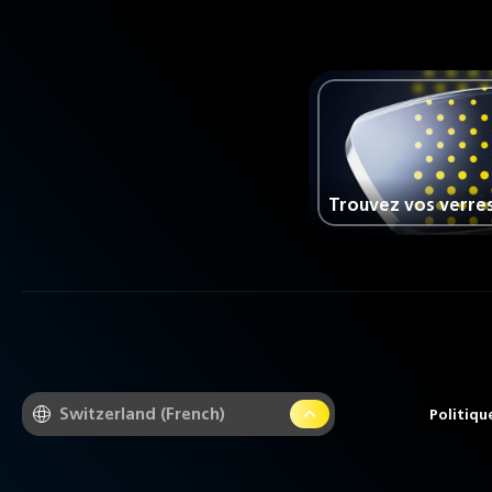
Trouvez vos verre
Switzerland (French)
Politiqu