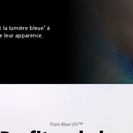
t la lumière bleue¹ à
e leur apparence.
Pure Blue UV™