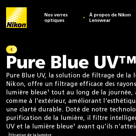
Accueil
Nos verres
À propos de Nikon
optiques
Lenswear
Tout Technologies de filtration de la lumière
Pure Blue UV™
Pure Blue UV, la solution de filtrage de la 
Nikon, offre un filtrage efficace des rayon
lumière bleue¹ tout au long de la journée, à
comme à l'extérieur, améliorant l'esthétiqu
une clarté durable. Doté de notre technol
purification de la lumière, il filtre intelli
UV et la lumière bleue¹ avant qu'ils n'atte
Filtration de la lumière