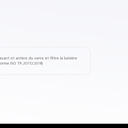
nt et arrière du verre et filtre la lumière
norme ISO TR 20772:2018)