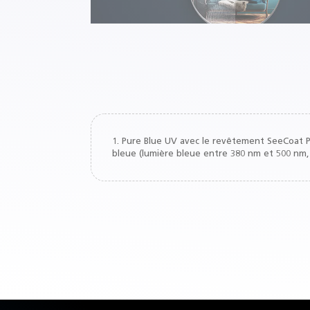
1. Pure Blue UV avec le revêtement SeeCoat Pl
bleue (lumière bleue entre 380 nm et 500 nm, 