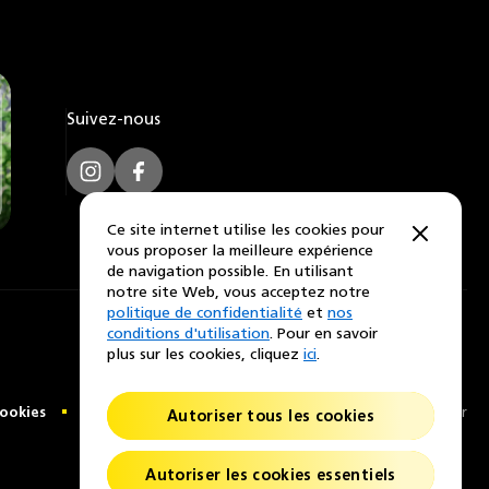
Suivez-nous
Instagram
Facebook
Ce site internet utilise les cookies pour
vous proposer la meilleure expérience
de navigation possible. En utilisant
notre site Web, vous acceptez notre
politique de confidentialité
et
nos
conditions d'utilisation
. Pour en savoir
plus sur les cookies, cliquez
ici
.
ookies
Contactez-nous
© 2026 © Nikon Lenswear
Autoriser tous les cookies
Autoriser les cookies essentiels