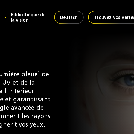
Bibliothèque de
Deutsch
Trouvez vos verre
la vision
lumière bleue¹ de
s UV et de la
 l'intérieur
e et garantissant
ogie avancée de
gemment les rayons
ignent vos yeux.